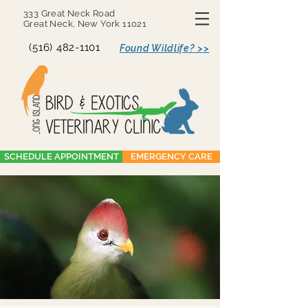
333 Great Neck Road
Great Neck, New York 11021
(516) 482-1101
Found Wildlife? >>
SCHEDULE APPOINTMENT
EMERGENCY CARE