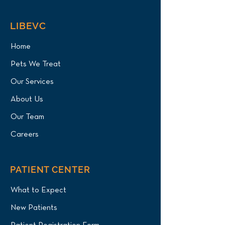
LIBEVC
Home
Pets We Treat
Our Services
About Us
Our Team
Careers
PATIENT CENTER
What to Expect
New Patients