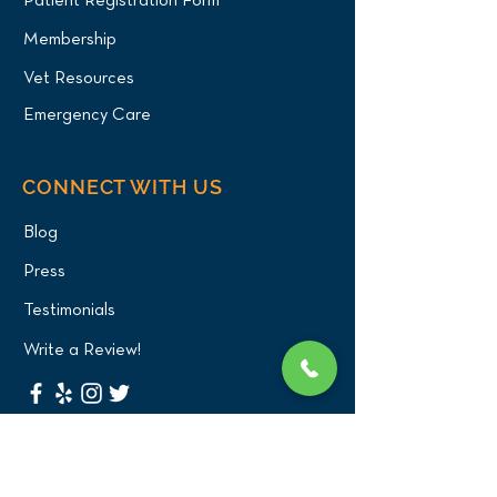
Patient Registration Form
Membership
Vet Resources
Emergency Care
CONNECT WITH US
Blog
Press
Testimonials
Write a Review!
CONTACT US