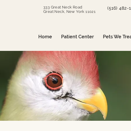
333 Great Neck Road
(516) 482-
Great Neck, New York 11021
Home
Patient Center
Pets We Tre