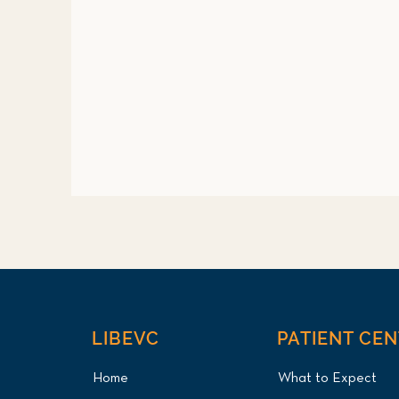
LIBEVC
PATIENT CE
Home
What to Expect