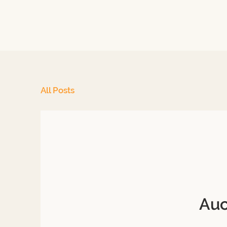
All Posts
Auc