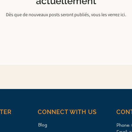
actuellement
Dès que de nouveaux posts seront publiés, vous les verrez ici.
NTER
CONNECT WITH US
CON
Blog
Phone: